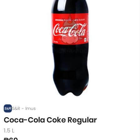
S&R - Imus
Coca-Cola Coke Regular
1.5 L